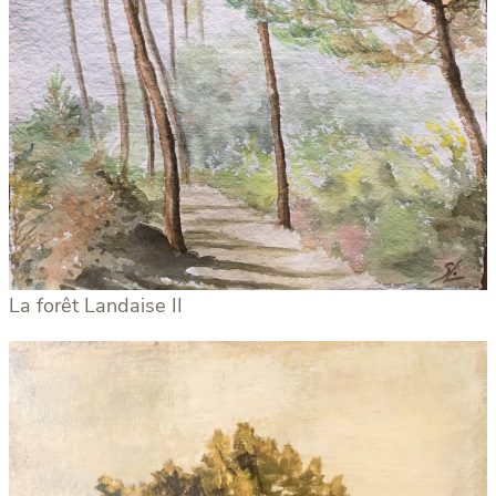
La forêt Landaise II