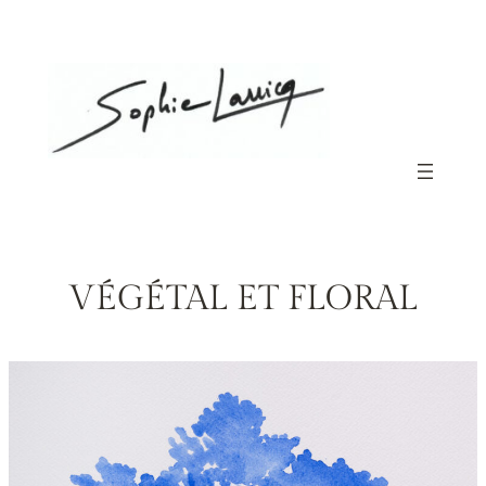
Aller
au
contenu
VÉGÉTAL ET FLORAL