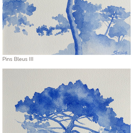
Pins Bleus III