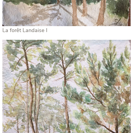
La forêt Landaise I