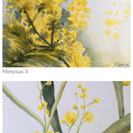
Mimosas II