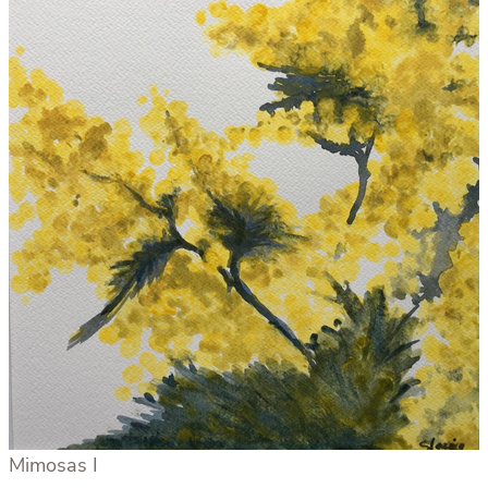
Mimosas I