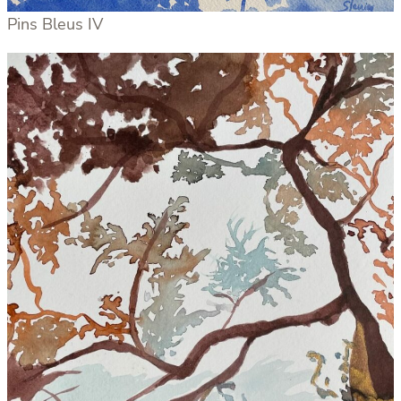
Pins Bleus IV