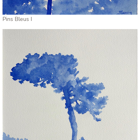
Pins Bleus I