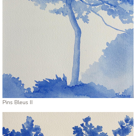
Pins Bleus II