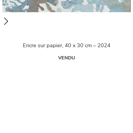
Encre sur papier, 40 x 30 cm – 2024
VENDU