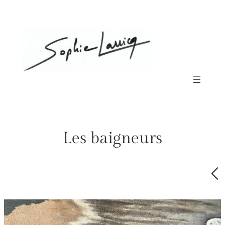
Aller
au
contenu
Les baigneurs