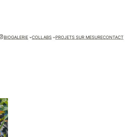
Instagram
BIO
GALERIE
COLLABS
PROJETS SUR MESURE
CONTACT